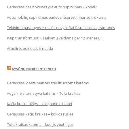
Geriausias pasirinkimas yra auto supirkimas – kodėl?
Automobilių supirkimas padeda išspręsti finansų trūkumą
Tekinimo paslaugos ir realūs pavyzdžiai iš sunkiosios pramonės
Kaip transformuoti užsakymų valdymą per 12 mėnesių?
Atbulinis osmosas ir nauda
GYVŪNŲ PREKĖS INTERNETU
Geriausias Josera maistas sterilizuotoms katėms
Augalinė alternatyva katėms – Tofu kraikas
Kačių kraiko rūšys – kokį parinkti katei
Geriausias kačių kraikas – kokios rūšies
Tofu kraikas katėms – kuo jis ypatingas