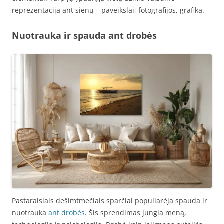
reprezentacija ant sienų – paveikslai, fotografijos, grafika.
Nuotrauka ir spauda ant drobės
Pastaraisiais dešimtmečiais sparčiai populiarėja spauda ir
nuotrauka
ant drobės
. Šis sprendimas jungia meną,