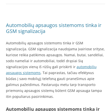
Automobilių apsaugos sistemoms tinka ir
GSM signalizacija
Automobilių apsaugos sistemoms tinka ir GSM
signalizacija. GSM signalizacija naudojama įvairiose srityse,
kuriose reikia patikimos apsaugos. Namai, butai, sandėliai,
sodo nameliai ir automobiliai, todėl drąsiai šią
signalizacijos vieną iš rūšių gali priskirti ir
automobilių
apsaugos sistemoms
. Tai paprastas, tačiau efektyvus
būdas į savo mobilųjį telefoną gauti pranešimus apie
galimus pažeidimus. Pastaruoju metu tarp transporto
priemonių apsaugos sistemų būtent GSM apsauga tampa
itin populiarus pasirinkimas.
Automobilių apsaugos sistemoms tinka ir