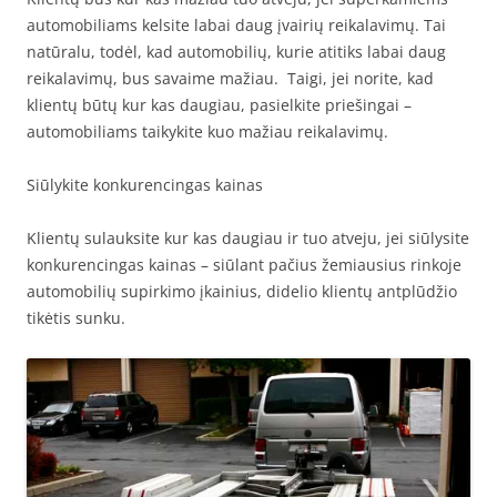
automobiliams kelsite labai daug įvairių reikalavimų. Tai
natūralu, todėl, kad automobilių, kurie atitiks labai daug
reikalavimų, bus savaime mažiau. Taigi, jei norite, kad
klientų būtų kur kas daugiau, pasielkite priešingai –
automobiliams taikykite kuo mažiau reikalavimų.
Siūlykite konkurencingas kainas
Klientų sulauksite kur kas daugiau ir tuo atveju, jei siūlysite
konkurencingas kainas – siūlant pačius žemiausius rinkoje
automobilių supirkimo įkainius, didelio klientų antplūdžio
tikėtis sunku.