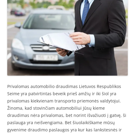
Privalomas automobilio draudimas Lietuvos Respublikos
Seime yra patvirtintas beveik prieš amžių ir iki šiol yra
privalomas kiekvienam transporto priemonės valdytojui.
Žinoma, kad stovinčiam automobiliui Jūsų kieme
draudimas nėra privalomas, bet norint išvažiuoti į gatvę, ši
paslauga yra neišvengiama. Bet šiuolaikiškame mūsų
gyvenime draudimo paslaugos yra kur kas lankstesnės ir