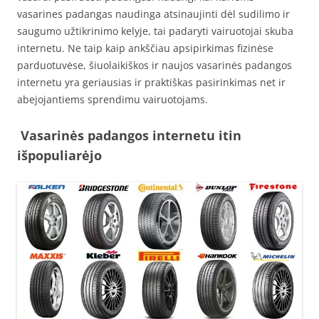
vasarines padangas naudinga atsinaujinti dėl sudilimo ir
saugumo užtikrinimo kelyje, tai padaryti vairuotojai skuba
internetu. Ne taip kaip ankščiau apsipirkimas fizinėse
parduotuvėse, šiuolaikiškos ir naujos vasarinės padangos
internetu yra geriausias ir praktiškas pasirinkimas net ir
abejojantiems sprendimu vairuotojams.
Vasarinės padangos internetu itin
išpopuliarėjo