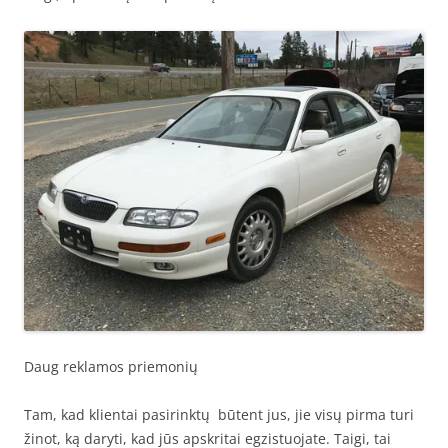
Daug reklamos priemonių
Tam, kad klientai pasirinktų būtent jus, jie visų pirma turi
žinot, ką daryti, kad jūs apskritai egzistuojate. Taigi, tai