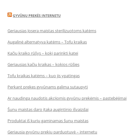
GYVŪNŲ PREKĖS INTERNETU
Geriausias Josera maistas sterilizuotoms katėms
Augalinė alternatyva katėms – Tofu kraikas
Kačių kraiko rūšys – kokį parinkti katei
Geriausias kačių kraikas – kokios rūšies
Tofu kraikas katėms – kuo jis ypatingas
Perkant prekes gyvūnams galima sutaupyti
Ar naudinga naudotis akcijomis gyvūnų prekėmis – pastebėjimai
Šunų maistas daro įtaką augintinio išvaizdai
Produktai iš kurių gaminamas šunų maistas
Geriausia gyvūnų prekių parduotuvė – internetu