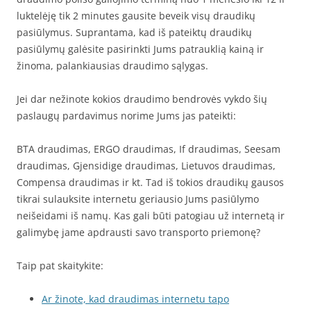
luktelėję tik 2 minutes gausite beveik visų draudikų
pasiūlymus. Suprantama, kad iš pateiktų draudikų
pasiūlymų galėsite pasirinkti Jums patrauklią kainą ir
žinoma, palankiausias draudimo sąlygas.
Jei dar nežinote kokios draudimo bendrovės vykdo šių
paslaugų pardavimus norime Jums jas pateikti:
BTA draudimas, ERGO draudimas, If draudimas, Seesam
draudimas, Gjensidige draudimas, Lietuvos draudimas,
Compensa draudimas ir kt. Tad iš tokios draudikų gausos
tikrai sulauksite internetu geriausio Jums pasiūlymo
neišeidami iš namų. Kas gali būti patogiau už internetą ir
galimybę jame apdrausti savo transporto priemonę?
Taip pat skaitykite:
Ar žinote, kad draudimas internetu tapo