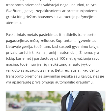
transporto priemonės valdytojai negali naudoti, tai yra,
išvažiuoti į gatvę. Nepaklusniems ar protestuojantiems
gresia itin griežtos bausmės su vairuotojo pažymėjimo
atėmimu.
Paskutiniais metais pastebimas itin didelis transporto
pagausėjimas mūsų keliuose. Suprantama, gyvenimas
Lietuvoje gerėja, todėl tam, kad suspėti gyvenimo kelyje,
privalu turėti ir tinkamą įrankį – automobilį. Žinoma, yra
tokių, kurie net į parduotuvę už 100 metrų važiuoja savo
mašina, todėl nuo įvairių netikėtumų ar auto įvykio
vairuotojas apsaugotas nėra. Bet greičiausiai, kad dėl to
transporto priemonės savininkai nesuka sau galvos, nes jie
yra apsidraudę privalomuoju automobilio draudimu.