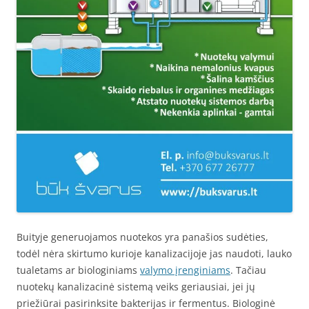
Buityje generuojamos nuotekos yra panašios sudėties,
todėl nėra skirtumo kurioje kanalizacijoje jas naudoti, lauko
tualetams ar biologiniams
valymo įrenginiams
. Tačiau
nuotekų kanalizacinė sistemą veiks geriausiai, jei jų
priežiūrai pasirinksite bakterijas ir fermentus. Biologinė