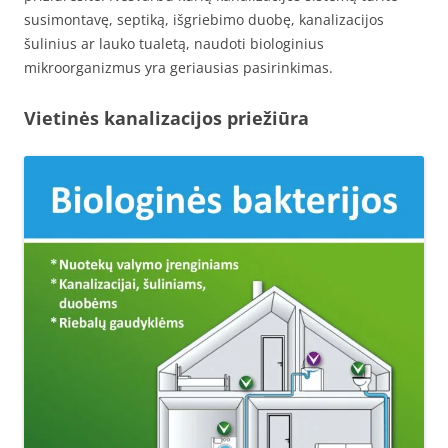
susimontavę, septiką, išgriebimo duobę, kanalizacijos
šulinius ar lauko tualetą, naudoti biologinius
mikroorganizmus yra geriausias pasirinkimas.
Vietinės kanalizacijos priežiūra