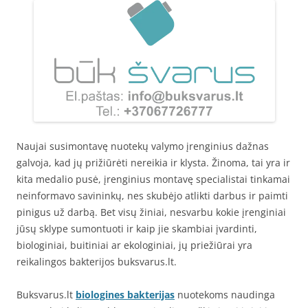
Naujai susimontavę nuotekų valymo įrenginius dažnas
galvoja, kad jų prižiūrėti nereikia ir klysta. Žinoma, tai yra ir
kita medalio pusė, įrenginius montavę specialistai tinkamai
neinformavo savininkų, nes skubėjo atlikti darbus ir paimti
pinigus už darbą. Bet visų žiniai, nesvarbu kokie įrenginiai
jūsų sklype sumontuoti ir kaip jie skambiai įvardinti,
biologiniai, buitiniai ar ekologiniai, jų priežiūrai yra
reikalingos bakterijos buksvarus.lt.
Buksvarus.lt
biologines bakterijas
nuotekoms naudinga