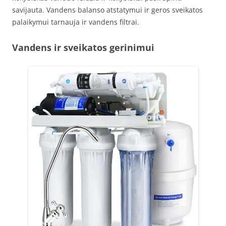
savijauta. Vandens balanso atstatymui ir geros sveikatos
palaikymui tarnauja ir vandens filtrai.
Vandens ir sveikatos gerinimui