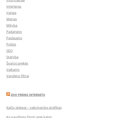
Interjeras
Įranga
Menas
Mityba
Padangos
Paslaugos
Poilsis
SEO
Statyba
Švaros prekės
Vaikams
Vandens filtrai
ZOO PREKES INTERNETU
Kačių skiepai – vakcinacijos grafikas
Ką naudinga žinoti apie kates