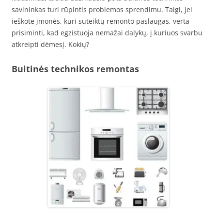
savininkas turi rūpintis problemos sprendimu. Taigi, jei
ieškote įmonės, kuri suteiktų remonto paslaugas, verta
prisiminti, kad egzistuoja nemažai dalykų, į kuriuos svarbu
atkreipti dėmesį. Kokių?
Buitinės technikos remontas