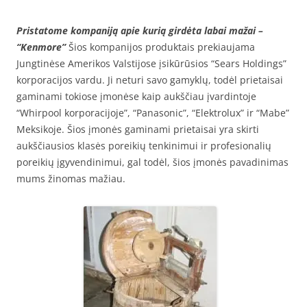
Pristatome kompaniją apie kurią girdėta labai mažai –
“Kenmore”
Šios kompanijos produktais prekiaujama
Jungtinėse Amerikos Valstijose įsikūrūsios “Sears Holdings”
korporacijos vardu. Ji neturi savo gamyklų, todėl prietaisai
gaminami tokiose įmonėse kaip aukščiau įvardintoje
“Whirpool korporacijoje”, “Panasonic”, “Elektrolux” ir “Mabe”
Meksikoje. Šios įmonės gaminami prietaisai yra skirti
aukščiausios klasės poreikių tenkinimui ir profesionalių
poreikių įgyvendinimui, gal todėl, šios įmonės pavadinimas
mums žinomas mažiau.