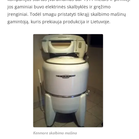
jos gaminiai buvo elektrinės skalbyklės ir gręžimo
įrenginiai. Todėl smagu pristatyti tikrąjį skalbimo mašinų
gamintoją, kuris prekiauja produkcija ir Lietuvoje.
Kenmore skalbimo mašina