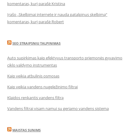
komentaras, kurį parašė Kristina
Įrašo „Skelbimai internete ir nauda patalpinus skelbimą“
komentaras, kurį parašė Robert
SEO STRAIPSNIU TALPINIMAS
Auto supirkimas kaip efektyvus transporto priemonės gyvavimo
ciklo valdymo instrumentas
Kaip veikia atbulinis osmosas
Kaip veikia vandens nugeležinimo filtrai
Klaidos renkantis vandens filtrą
Vandens filtrai visam namui su geriamo vandens sistema
MAISTAS SUNIMS