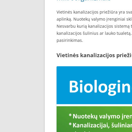
Vietinės kanalizacijos priežiūra yra s
aplinką. Nuotekų valymo įrenginiai skla
Nesvarbu kurią kanalizacijos sistemą 
kanalizacijos šulinius ar lauko tualet
pasirinkimas.
Vietinės kanalizacijos priež