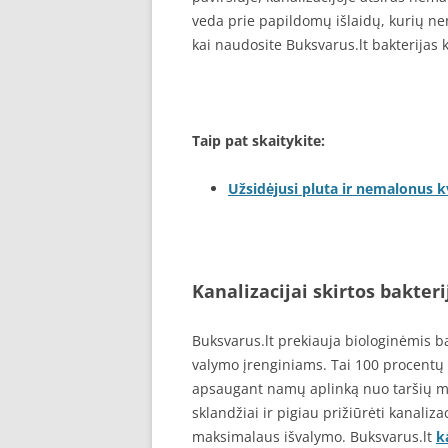
veda prie papildomų išlaidų, kurių nen
kai naudosite Buksvarus.lt bakterijas k
Taip pat skaitykite:
Užsidėjusi pluta ir nemalonus 
Kanalizacijai skirtos bakteri
Buksvarus.lt prekiauja biologinėmis b
valymo įrenginiams. Tai 100 procentų 
apsaugant namų aplinką nuo taršių me
sklandžiai ir pigiau prižiūrėti kanaliza
maksimalaus išvalymo. Buksvarus.lt
k