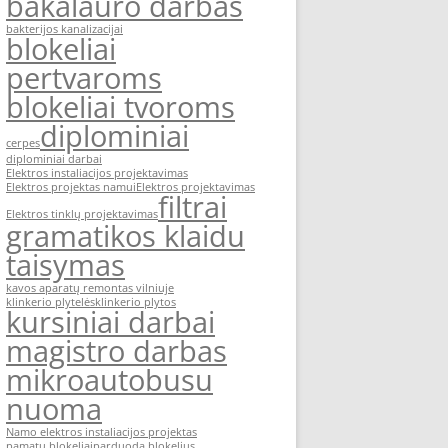
bakalauro darbas
bakterijos kanalizacijai
blokeliai
pertvaroms
blokeliai tvoroms
diplominiai
cerpes
diplominiai darbai
Elektros instaliacijos projektavimas
Elektros projektas namui
Elektros projektavimas
filtrai
Elektros tinklų projektavimas
gramatikos klaidu
taisymas
kavos aparatų remontas vilniuje
klinkerio plytelės
klinkerio plytos
kursiniai darbai
magistro darbas
mikroautobusu
nuoma
Namo elektros instaliacijos projektas
pamatu blokeliai
parduoda blokelius