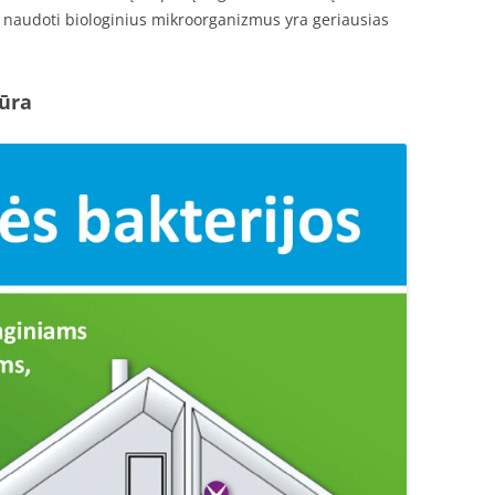
ą, naudoti biologinius mikroorganizmus yra geriausias
iūra