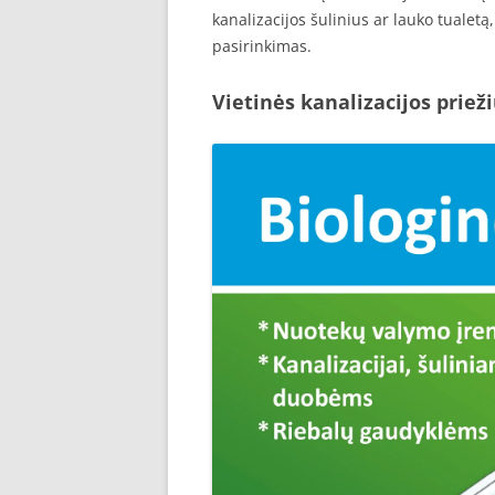
kanalizacijos šulinius ar lauko tualet
pasirinkimas.
Vietinės kanalizacijos priež