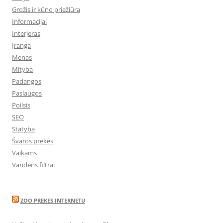
Grožis ir kūno priežiūra
Informacijai
Interjeras
Įranga
Menas
Mityba
Padangos
Paslaugos
Poilsis
SEO
Statyba
Švaros prekės
Vaikams
Vandens filtrai
ZOO PREKES INTERNETU