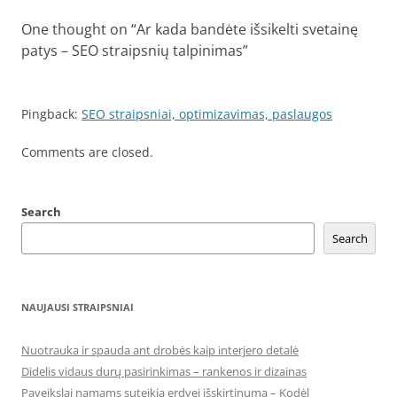
One thought on “
Ar kada bandėte išsikelti svetainę
patys – SEO straipsnių talpinimas
”
Pingback:
SEO straipsniai, optimizavimas, paslaugos
Comments are closed.
Search
Search
NAUJAUSI STRAIPSNIAI
Nuotrauka ir spauda ant drobės kaip interjero detalė
Didelis vidaus durų pasirinkimas – rankenos ir dizainas
Paveikslai namams suteikia erdvei išskirtinumą – Kodėl