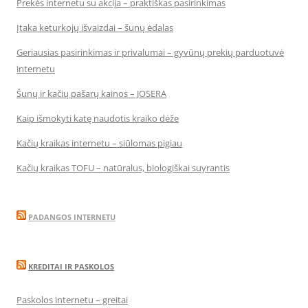
Prekės internetu su akcija – praktiškas pasirinkimas
Įtaka keturkojų išvaizdai – šunų ėdalas
Geriausias pasirinkimas ir privalumai – gyvūnų prekių parduotuvė
internetu
Šunų ir kačių pašarų kainos – JOSERA
Kaip išmokyti katę naudotis kraiko dėže
Kačių kraikas internetu – siūlomas pigiau
Kačių kraikas TOFU – natūralus, biologiškai suyrantis
PADANGOS INTERNETU
KREDITAI IR PASKOLOS
Paskolos internetu – greitai