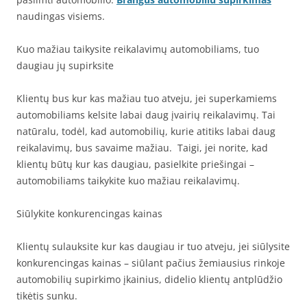
naudingas visiems.
Kuo mažiau taikysite reikalavimų automobiliams, tuo
daugiau jų supirksite
Klientų bus kur kas mažiau tuo atveju, jei superkamiems
automobiliams kelsite labai daug įvairių reikalavimų. Tai
natūralu, todėl, kad automobilių, kurie atitiks labai daug
reikalavimų, bus savaime mažiau. Taigi, jei norite, kad
klientų būtų kur kas daugiau, pasielkite priešingai –
automobiliams taikykite kuo mažiau reikalavimų.
Siūlykite konkurencingas kainas
Klientų sulauksite kur kas daugiau ir tuo atveju, jei siūlysite
konkurencingas kainas – siūlant pačius žemiausius rinkoje
automobilių supirkimo įkainius, didelio klientų antplūdžio
tikėtis sunku.