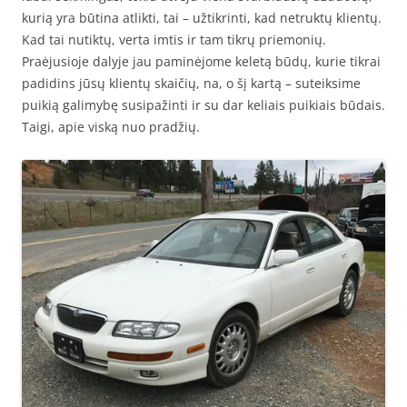
kurią yra būtina atlikti, tai – užtikrinti, kad netruktų klientų.
Kad tai nutiktų, verta imtis ir tam tikrų priemonių.
Praėjusioje dalyje jau paminėjome keletą būdų, kurie tikrai
padidins jūsų klientų skaičių, na, o šį kartą – suteiksime
puikią galimybę susipažinti ir su dar keliais puikiais būdais.
Taigi, apie viską nuo pradžių.