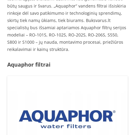
būtų saugus ir švarus. „Aquaphor“ vandens filtrai išsiskiria
rinkoje dėl savo patikimumo ir technologinių sprendimų,
skirtų tiek namų ūkiams, tiek biurams. Buksvarus.lt
specialistų bus išsamiai aptariamos Aquaphor filtrų serijos
modeliai – RO-101S, RO-102S, RO-202S, RO-206S, S550,
S800 ir S1000 – jų nauda, montavimo procesai, priežiūros
reikalavimai ir kainų struktūra.
Aquaphor filtrai