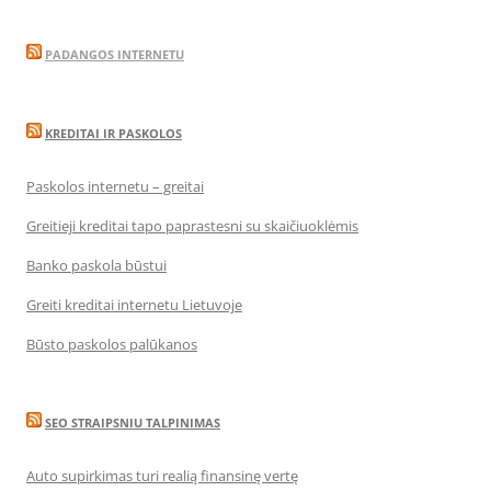
PADANGOS INTERNETU
KREDITAI IR PASKOLOS
Paskolos internetu – greitai
Greitieji kreditai tapo paprastesni su skaičiuoklėmis
Banko paskola būstui
Greiti kreditai internetu Lietuvoje
Būsto paskolos palūkanos
SEO STRAIPSNIU TALPINIMAS
Auto supirkimas turi realią finansinę vertę