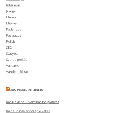
Interjeras
Įranga
Menas
Mityba
Padangos
Paslaugos
Poilsis
SEO
Statyba
Švaros prekės
Vaikams
Vandens filtrai
ZOO PREKES INTERNETU
Kačių skiepai – vakcinacijos grafikas
Ką naudinga žinoti apie kates