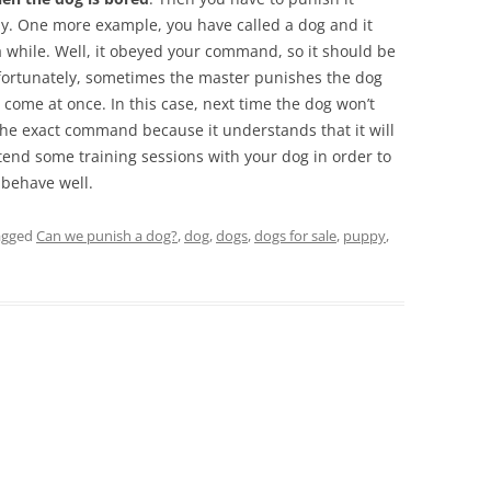
ay. One more example, you have called a dog and it
 while. Well, it obeyed your command, so it should be
fortunately, sometimes the master punishes the dog
’t come at once. In this case, next time the dog won’t
the exact command because it understands that it will
end some training sessions with your dog in order to
 behave well.
agged
Can we punish a dog?
,
dog
,
dogs
,
dogs for sale
,
puppy
,