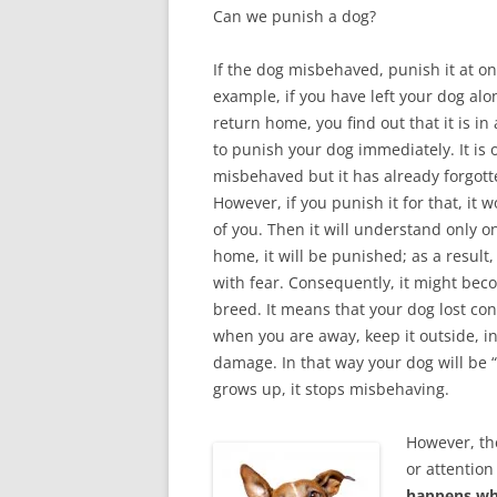
Can we punish a dog?
If the dog misbehaved, punish it at on
example, if you have left your dog a
return home, you find out that it is i
to punish your dog immediately. It is 
misbehaved but it has already forgott
However, if you punish it for that, it w
of you. Then it will understand only 
home, it will be punished; as a result, 
with fear. Consequently, it might bec
breed. It means that your dog lost con
when you are away, keep it outside, i
damage. In that way your dog will be 
grows up, it stops misbehaving.
However, th
or attentio
happens wh