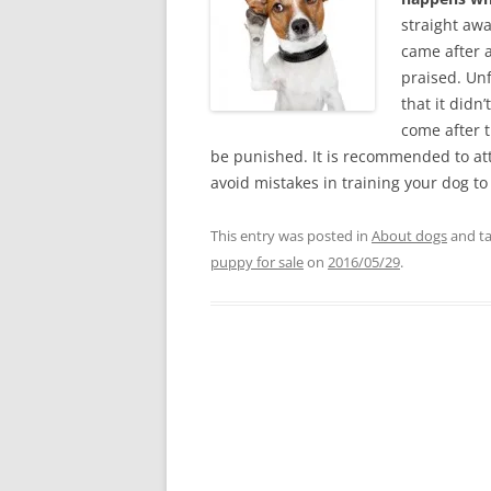
straight aw
came after a
praised. Un
that it didn
come after 
be punished. It is recommended to att
avoid mistakes in training your dog to
This entry was posted in
About dogs
and t
puppy for sale
on
2016/05/29
.