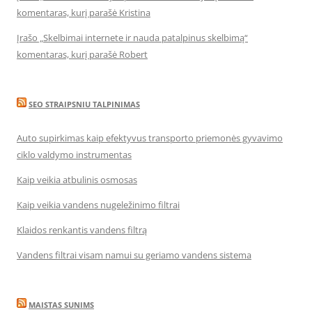
komentaras, kurį parašė Kristina
Įrašo „Skelbimai internete ir nauda patalpinus skelbimą“
komentaras, kurį parašė Robert
SEO STRAIPSNIU TALPINIMAS
Auto supirkimas kaip efektyvus transporto priemonės gyvavimo
ciklo valdymo instrumentas
Kaip veikia atbulinis osmosas
Kaip veikia vandens nugeležinimo filtrai
Klaidos renkantis vandens filtrą
Vandens filtrai visam namui su geriamo vandens sistema
MAISTAS SUNIMS