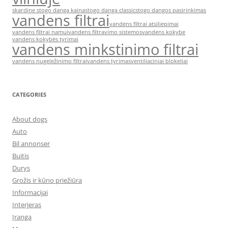
skardine stogo danga kaina
stogo danga classic
stogo dangos pasirinkimas
vandens filtrai
vandens filtrai atsiliepimai
vandens filtrai namui
vandens filtravimo sistemos
vandens kokybe
vandens kokybės tyrimai
vandens minkstinimo filtrai
vandens nugeležinimo filtrai
vandens tyrimas
ventiliaciniai blokeliai
CATEGORIES
About dogs
Auto
Bil annonser
Buitis
Durys
Grožis ir kūno priežiūra
Informacijai
Interjeras
Įranga