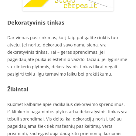
Dekoratyvinis tinkas
Dar vienas pasirinkimas, kurį taip pat galite rinktis tuo
atveju, jei norite, dekoruoti savo namų sieną, yra
dekoratyvinis tinkas. Tai – geras sprendimas, jei
pageidaujate puikaus estetinio vaizdo, tačiau, jei lyginsime
su klinkerio plytomis, dekoratyvinis tinkas tikrai negali
pasigirti tokiu ilgu tarnavimo laiku bei praktiškumu.
Žibintai
Kuomet kalbame apie radikalius dekoravimo sprendimus,
iš klinkerio pagamintos plytos arba dekoratyvinis tinkas yra
tobuli sprendimai. Vis dėlto, kai dekoracijų norisi, tačiau
pageidaujama šiek tiek mažesnių pasikeitimų, verta
prisiminti, kad egzistuoja daug kitų priemonių, kuriomis